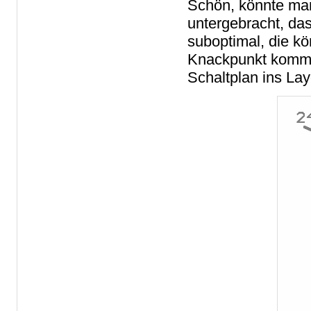
Schön, könnte man
untergebracht, das
suboptimal, die kö
Knackpunkt kommt 
Schaltplan ins Lay