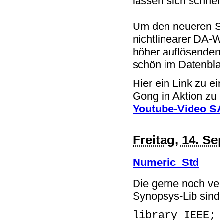
lassen sich schnel
Um den neueren S
nichtlinearer DA-W
höher auflösenden
schön im Datenbla
Hier ein Link zu 
Gong in Aktion zu 
Youtube-Video 
Freitag, 14. S
Numeric_Std
Die gerne noch ve
Synopsys-Lib sind
library IEEE;