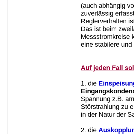
(auch abhängig v
zuverlässig erfass
Reglerverhalten is
Das ist beim zweil
Messstromkreise k
eine stabilere u
Auf jeden Fall so
1. die
Einspeisun
Eingangskonden
Spannung z.B. am S
Störstrahlung zu e
in der Natur der S
2. die
Auskopplun