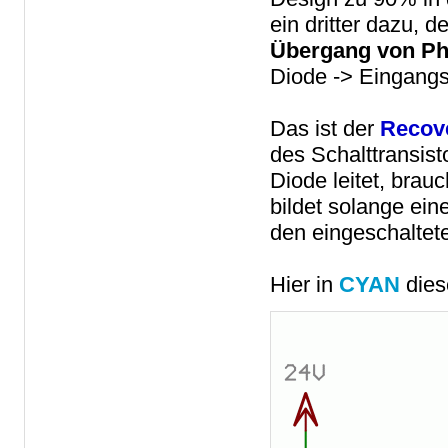
ein dritter dazu, d
Übergang von Ph
Diode -> Eingang
Das ist der
Recov
des Schalttransist
Diode leitet, brau
bildet solange ei
den eingeschaltet
Hier in
CYAN
dies