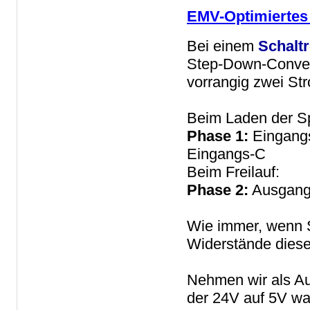
EMV-Optimiertes 
Bei einem
Schalt
Step-Down-Convert
vorrangig zwei St
Beim Laden der S
Phase 1:
Eingangs
Eingangs-C
Beim Freilauf:
Phase 2:
Ausgangs
Wie immer, wenn St
Widerstände dieser
Nehmen wir als Au
der 24V auf 5V wa