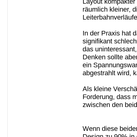
Layout kompakter 
räumlich kleiner, 
Leiterbahnverläufe
In der Praxis hat
signifikant schlec
das uninteressant,
Denken sollte abe
ein Spannungswandl
abgestrahlt wird,
Als kleine Verschä
Forderung, dass m
zwischen den beid
Wenn diese beiden
Design zu 90% in 