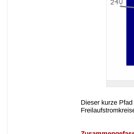
Dieser kurze Pfad
Freilaufstromkrei
Zusammengefass