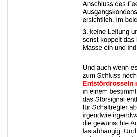
Anschluss des Fe
Ausgangskondensato
ersichtlich. Im bei
3. keine Leitung 
sonst koppelt das 
Masse ein und indu
Und auch wenn es 
zum Schluss noc
Entstördrosseln 
in einem bestimmt
das Störsignal en
für Schaltregler a
irgendwie irgendwa
die gewünschte Au
lastabhängig. Und