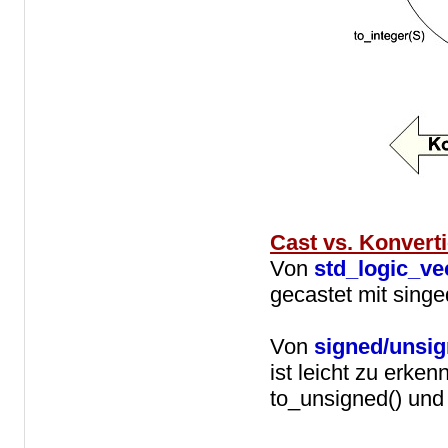
Cast vs. Konvert
Von
std_logic_ve
gecastet mit singe
Von
signed/unsi
ist leicht zu erken
to_unsigned() und 