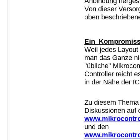
Anbindung hergest
Von dieser Versor
oben beschrieben
Ein Kompromis
Weil jedes Layout 
man das Ganze nich
"übliche" Mikrocon
Controller reicht 
in der Nähe der ICs
Zu diesem Thema f
Diskussionen auf d
www.mikrocontrol
und den
www.mikrocontrol