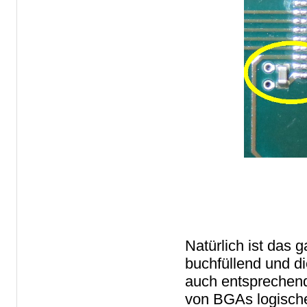
Natürlich ist da
buchfüllend und d
auch entsprechend
von BGAs logische