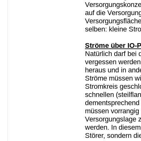
Versorgungskonzept
auf die Versorgung
Versorgungsfläche
selben: kleine Str
Ströme über IO-P
Natürlich darf be
vergessen werden
heraus und in and
Ströme müssen wie
Stromkreis geschl
schnellen (steilf
dementsprechend d
müssen vorrangig 
Versorgungslage zw
werden. In diesem 
Störer, sondern d