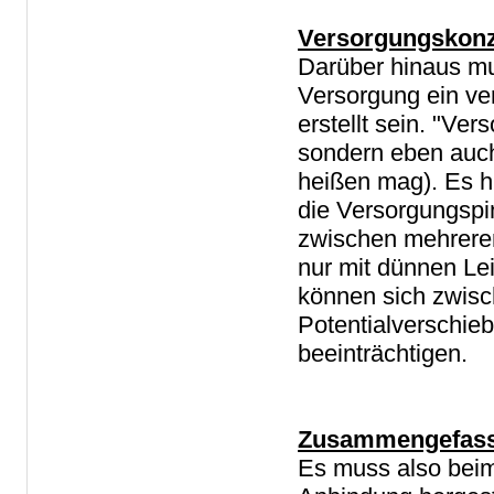
Versorgungskon
Darüber hinaus m
Versorgung ein ve
erstellt sein. "Ve
sondern eben auch
heißen mag). Es h
die Versorgungspi
zwischen mehreren
nur mit dünnen Le
können sich zwis
Potentialverschie
beeinträchtigen.
Zusammengefass
Es muss also beim 