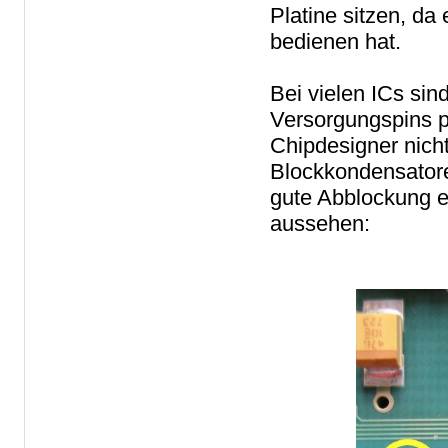
Platine sitzen, d
bedienen hat.
Bei vielen ICs sin
Versorgungspins p
Chipdesigner nich
Blockkondensator
gute Abblockung e
aussehen: