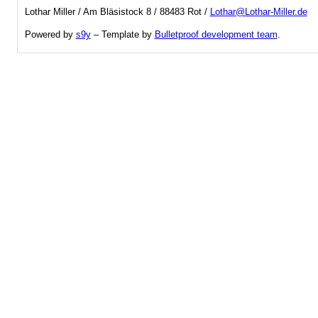
Lothar Miller / Am Bläsistock 8 / 88483 Rot /
Lothar@Lothar-Miller.de
Powered by
s9y
– Template by
Bulletproof development team
.