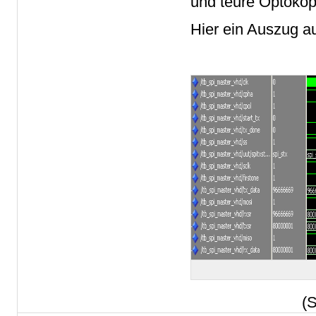
und teure Optokop
Hier ein Auszug au
(S