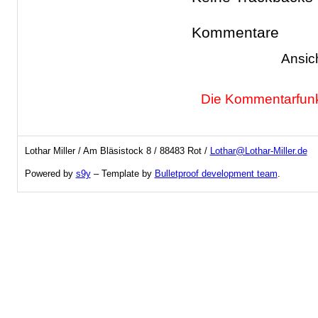
Kommentare
Ansic
Die Kommentarfunkt
Lothar Miller / Am Bläsistock 8 / 88483 Rot /
Lothar@Lothar-Miller.de
Powered by
s9y
– Template by
Bulletproof development team
.