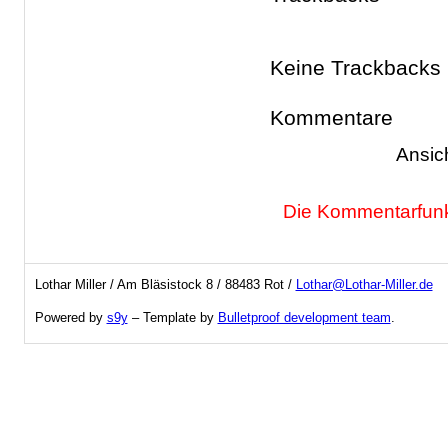
Keine Trackbacks
Kommentare
Ansic
Die Kommentarfunkt
Lothar Miller / Am Bläsistock 8 / 88483 Rot /
Lothar@Lothar-Miller.de
Powered by
s9y
– Template by
Bulletproof development team
.