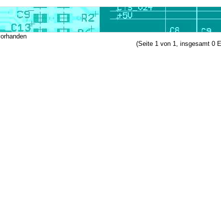
vorhanden
(Seite 1 von 1, insgesamt 0 E